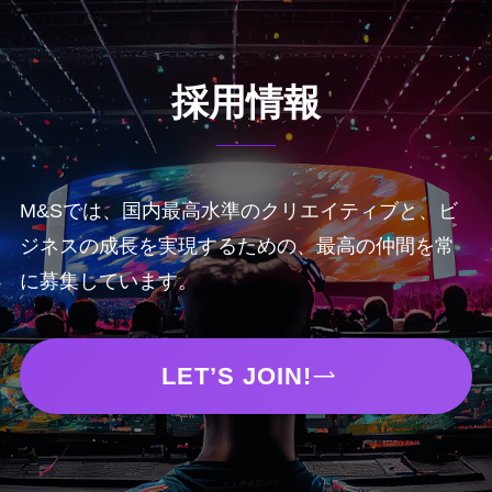
採用情報
M&Sでは、国内最高水準のクリエイティブと、ビ
ジネスの成長を実現するための、最高の仲間を常
に募集しています。
LET’S JOIN!