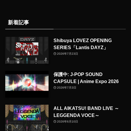
新着記事
Shibuya LOVEZ OPENING
SERIES「Lantis DAYZ」
2026年7月23日
保護中: J-POP SOUND
CAPSULE | Anime Expo 2026
2026年7月3日
ALL AIKATSU! BAND LIVE ～
LEGGENDA VOCE～
2026年6月10日