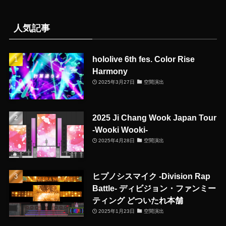
人気記事
hololive 6th fes. Color Rise
Harmony
2025年3月27日
空間演出
2025 Ji Chang Wook Japan Tour
-Wooki Wooki-
2025年4月28日
空間演出
ヒプノシスマイク -Division Rap
Battle- ディビジョン・ファンミー
ティング どついたれ本舗
2025年1月23日
空間演出